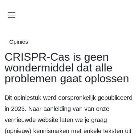
Overslaan naar inhoud
Opinies
CRISPR-Cas is geen
wondermiddel dat alle
problemen gaat oplossen
Dit opiniestuk werd oorspronkelijk gepubliceerd
in 2023. Naar aanleiding van van onze
vernieuwde website laten we je graag
(opnieuw) kennismaken met enkele teksten uit