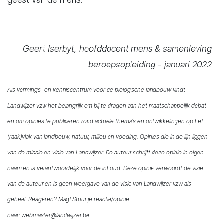
Geert Iserbyt, hoofddocent mens & samenleving
beroepsopleiding - januari 2022
Als vormings- en kenniscentrum voor de biologische landbouw vindt
Landwijzer vzw het belangrijk om bij te dragen aan het maatschappelijk debat
en om opinies te publiceren rond actuele thema’s en ontwikkelingen op het
(raak)vlak van landbouw, natuur, milieu en voeding. Opinies die in de lijn liggen
van de missie en visie van Landwijzer. De auteur schrijft deze opinie in eigen
naam en is verantwoordelijk voor de inhoud.
Deze opinie verwoordt de visie
van de auteur en is geen weergave van de visie van Landwijzer vzw als
geheel.
Reageren? Mag! Stuur je reactie/opinie
naar:
webmaster@landwijzer.be