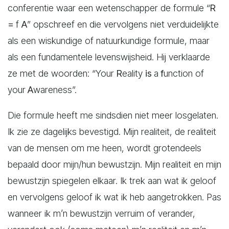
conferentie waar een wetenschapper de formule “
R
=
f
A
” opschreef en die vervolgens niet verduidelijkte
als een wiskundige of natuurkundige formule, maar
als een fundamentele levenswijsheid. Hij verklaarde
ze met de woorden: “Your
R
eality
is
a
f
unction of
your
A
wareness”.
Die formule heeft me sindsdien niet meer losgelaten.
Ik zie ze dagelijks bevestigd. Mijn realiteit, de realiteit
van de mensen om me heen, wordt grotendeels
bepaald door mijn/hun bewustzijn. Mijn realiteit en mijn
bewustzijn spiegelen elkaar. Ik trek aan wat ik geloof
en vervolgens geloof ik wat ik heb aangetrokken. Pas
wanneer ik m’n bewustzijn verruim of verander,